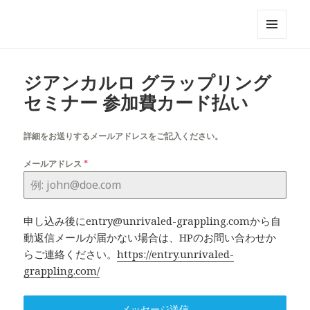
UNRIVALED ENTRY FORM
メニュ
ーとウ
ィジェ
ジアンカルロ グラップリング
ット
セミナー 参加費カード払い
詳細をお送りするメールアドレスをご記入ください。
メールアドレス
*
申し込み後にentry@unrivaled-grappling.comから自
動返信メールが届かない場合は、HPのお問い合わせか
らご連絡ください。
https://entry.unrivaled-
grappling.com/
メッセージ送信