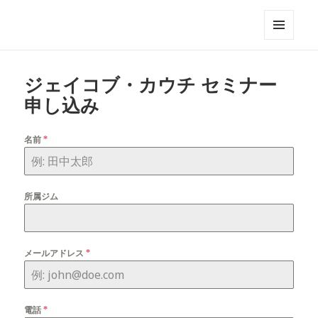
UNRIVALED ENTRY FORM
メニュ
ーとウ
ィジェ
ジェイコブ・カウチ セミナー
ット
申し込み
名前
*
所属ジム
メールアドレス
*
電話
*